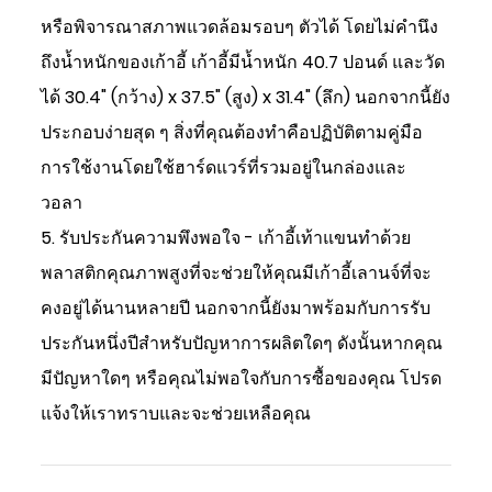
หรือพิจารณาสภาพแวดล้อมรอบๆ ตัวได้ โดยไม่คำนึง
ถึงน้ำหนักของเก้าอี้ เก้าอี้มีน้ำหนัก 40.7 ปอนด์ และวัด
ได้ 30.4" (กว้าง) x 37.5" (สูง) x 31.4" (ลึก) นอกจากนี้ยัง
ประกอบง่ายสุด ๆ สิ่งที่คุณต้องทำคือปฏิบัติตามคู่มือ
การใช้งานโดยใช้ฮาร์ดแวร์ที่รวมอยู่ในกล่องและ
วอลา
5. รับประกันความพึงพอใจ - เก้าอี้เท้าแขนทำด้วย
พลาสติกคุณภาพสูงที่จะช่วยให้คุณมีเก้าอี้เลานจ์ที่จะ
คงอยู่ได้นานหลายปี นอกจากนี้ยังมาพร้อมกับการรับ
ประกันหนึ่งปีสำหรับปัญหาการผลิตใดๆ ดังนั้นหากคุณ
มีปัญหาใดๆ หรือคุณไม่พอใจกับการซื้อของคุณ โปรด
แจ้งให้เราทราบและจะช่วยเหลือคุณ