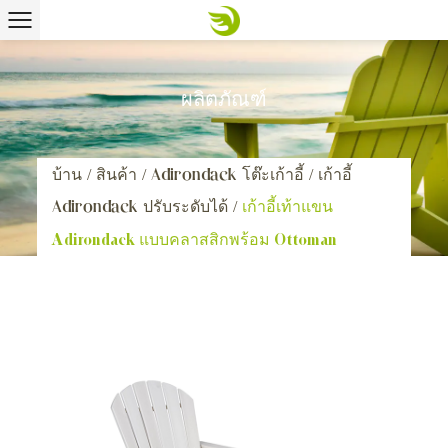
ผลิตภัณฑ์
บ้าน
/
สินค้า
/
Adirondack โต๊ะเก้าอี้
/
เก้าอี้
Adirondack ปรับระดับได้
/
เก้าอี้เท้าแขน
Adirondack แบบคลาสสิกพร้อม Ottoman