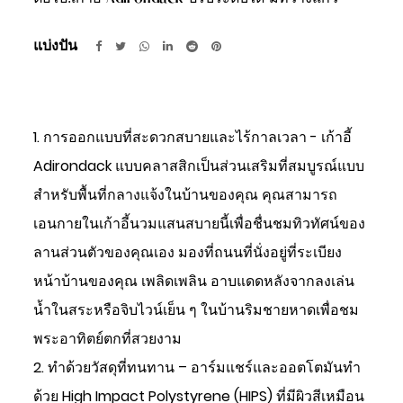
แบ่งปัน
1. การออกแบบที่สะดวกสบายและไร้กาลเวลา - เก้าอี้
Adirondack แบบคลาสสิกเป็นส่วนเสริมที่สมบูรณ์แบบ
สำหรับพื้นที่กลางแจ้งในบ้านของคุณ คุณสามารถ
เอนกายในเก้าอี้นวมแสนสบายนี้เพื่อชื่นชมทิวทัศน์ของ
ลานส่วนตัวของคุณเอง มองที่ถนนที่นั่งอยู่ที่ระเบียง
หน้าบ้านของคุณ เพลิดเพลิน อาบแดดหลังจากลงเล่น
น้ำในสระหรือจิบไวน์เย็น ๆ ในบ้านริมชายหาดเพื่อชม
พระอาทิตย์ตกที่สวยงาม
2. ทำด้วยวัสดุที่ทนทาน – อาร์มแชร์และออตโตมันทำ
ด้วย High Impact Polystyrene (HIPS) ที่มีผิวสีเหมือน