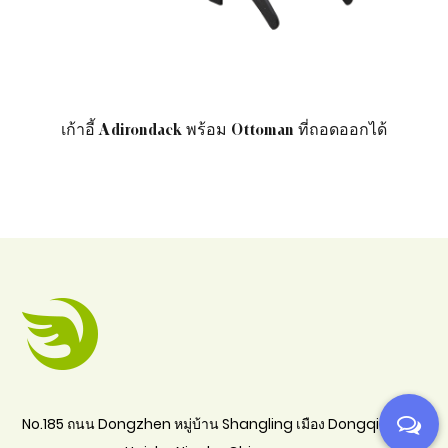
ก้าอี้ Adirondack พร้อม Ottoman ที่ถอดออกได้
เก้าอี
No.185 ถนน Dongzhen หมู่บ้าน Shangling เมือง Dongqiao