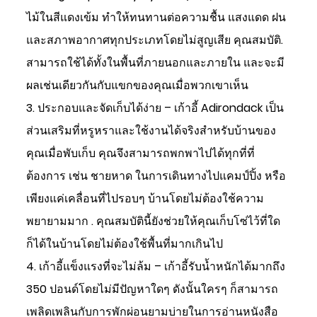
ไม้ในสีแดงเข้ม ทำให้ทนทานต่อความชื้น แสงแดด ฝน
และสภาพอากาศทุกประเภทโดยไม่สูญเสีย คุณสมบัติ.
สามารถใช้ได้ทั้งในพื้นที่ภายนอกและภายใน และจะมี
ผลเช่นเดียวกันกับแขกของคุณเมื่อพวกเขาเห็น
3. ประกอบและจัดเก็บได้ง่าย – เก้าอี้ Adirondack เป็น
ส่วนเสริมที่หรูหราและใช้งานได้จริงสำหรับบ้านของ
คุณเมื่อพับเก็บ คุณจึงสามารถพกพาไปได้ทุกที่ที่
ต้องการ เช่น ชายหาด ในการเดินทางไปแคมป์ปิ้ง หรือ
เพียงแค่เคลื่อนที่ไปรอบๆ บ้านโดยไม่ต้องใช้ความ
พยายามมาก . คุณสมบัตินี้ยังช่วยให้คุณเก็บโซ่ไว้ที่ใด
ก็ได้ในบ้านโดยไม่ต้องใช้พื้นที่มากเกินไป
4. เก้าอี้แข็งแรงที่จะไม่ล้ม – เก้าอี้รับน้ำหนักได้มากถึง
350 ปอนด์โดยไม่มีปัญหาใดๆ ดังนั้นใครๆ ก็สามารถ
เพลิดเพลินกับการพักผ่อนยามบ่ายในการอ่านหนังสือ